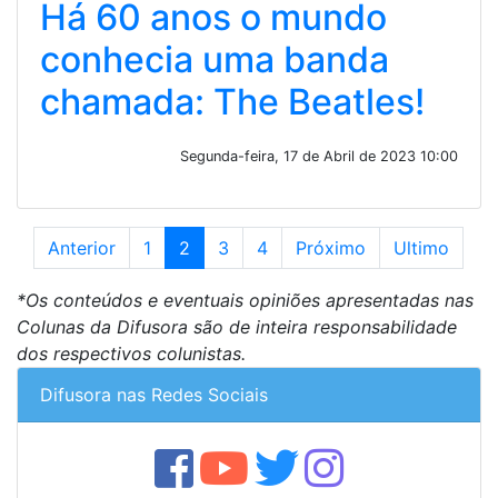
Há 60 anos o mundo
conhecia uma banda
chamada: The Beatles!
Segunda-feira, 17 de Abril de 2023 10:00
Anterior
1
2
3
4
Próximo
Ultimo
*Os conteúdos e eventuais opiniões apresentadas nas
Colunas da Difusora são de inteira responsabilidade
dos respectivos colunistas.
Difusora nas Redes Sociais