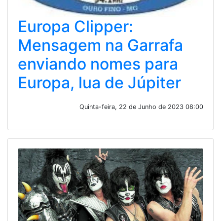
Europa Clipper:
Mensagem na Garrafa
enviando nomes para
Europa, lua de Júpiter
Quinta-feira, 22 de Junho de 2023 08:00