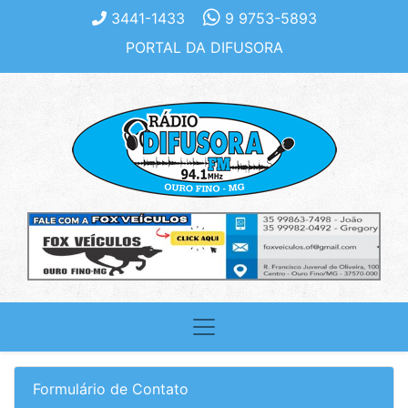
3441-1433
9 9753-5893
PORTAL DA DIFUSORA
Formulário de Contato