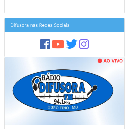
Difusora nas Redes Sociais
AO VIVO