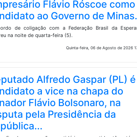
presário Flávio Róscoe como
ndidato ao Governo de Minas.
ordo de coligação com a Federação Brasil da Espera
eu na noite de quarta-feira (5).
Quinta-feira, 06 de Agosto de 2026 1
putado Alfredo Gaspar (PL) é
ndidato a vice na chapa do
nador Flávio Bolsonaro, na
sputa pela Presidência da
pública...