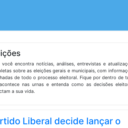
eições
 você encontra notícias, análises, entrevistas e atualiza
letas sobre as eleições gerais e municipais, com informa
lhadas de todo o processo eleitoral. Fique por dentro de 
acontece nas urnas e entenda como as decisões eleitor
ctam a sua vida.
rtido Liberal decide lançar o