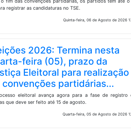
o fim das convenções partidárias, os partidos têm até o
ra registrar as candidaturas no TSE.
Quinta-feira, 06 de Agosto de 2026 1
eições 2026: Termina nesta
arta-feira (05), prazo da
stiça Eleitoral para realização
 convenções partidárias...
ocesso eleitoral avança agora para a fase de registro 
s que deve ser feito até 15 de agosto.
Quarta-feira, 05 de Agosto de 2026 1