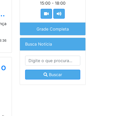
15:00 - 18:00
..
nça
Grade Completa
3:36
Busca Notícia
 o
Buscar