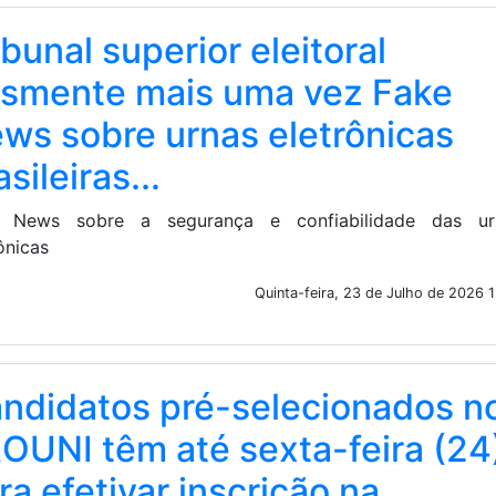
ibunal superior eleitoral
smente mais uma vez Fake
ws sobre urnas eletrônicas
asileiras...
 News sobre a segurança e confiabilidade das ur
ônicas
Quinta-feira, 23 de Julho de 2026 
ndidatos pré-selecionados n
OUNI têm até sexta-feira (24
ra efetivar inscrição na