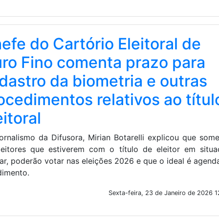
efe do Cartório Eleitoral de
ro Fino comenta prazo para
dastro da biometria e outras
ocedimentos relativos ao títul
eitoral
ornalismo da Difusora, Mirian Botarelli explicou que som
leitores que estiverem com o título de eleitor em situ
ar, poderão votar nas eleições 2026 e que o ideal é agend
dimento.
Sexta-feira, 23 de Janeiro de 2026 1