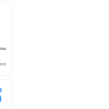
nas
13:51
o
)