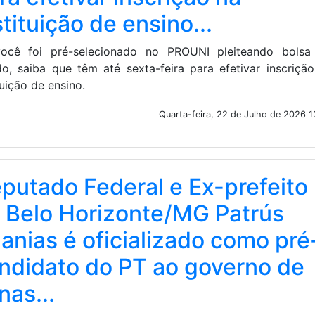
stituição de ensino...
ocê foi pré-selecionado no PROUNI pleiteando bolsa
do, saiba que têm até sexta-feira para efetivar inscriçã
tuição de ensino.
Quarta-feira, 22 de Julho de 2026 1
putado Federal e Ex-prefeito
 Belo Horizonte/MG Patrús
anias é oficializado como pré
ndidato do PT ao governo de
nas...