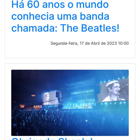
Há 60 anos o mundo
conhecia uma banda
chamada: The Beatles!
Segunda-feira, 17 de Abril de 2023 10:00