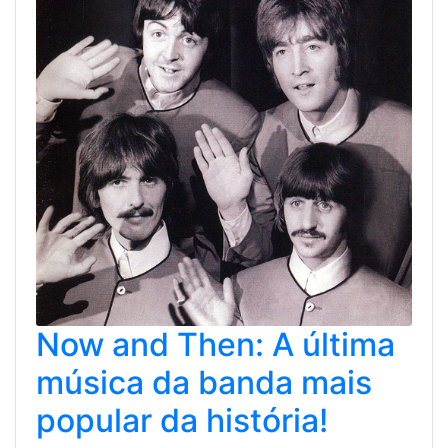
Now and Then: A última
música da banda mais
popular da história!