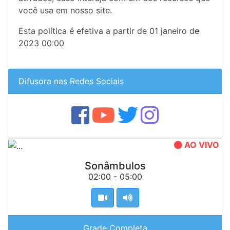
você usa em nosso site.
Esta política é efetiva a partir de 01 janeiro de
2023 00:00
Difusora nas Redes Sociais
AO VIVO
Sonâmbulos
02:00 - 05:00
Grade Completa