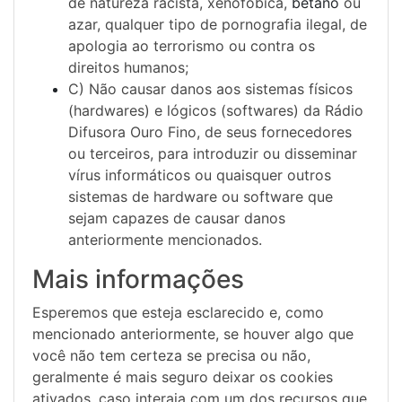
de natureza racista, xenofóbica,
betano
ou
azar, qualquer tipo de pornografia ilegal, de
apologia ao terrorismo ou contra os
direitos humanos;
C) Não causar danos aos sistemas físicos
(hardwares) e lógicos (softwares) da Rádio
Difusora Ouro Fino, de seus fornecedores
ou terceiros, para introduzir ou disseminar
vírus informáticos ou quaisquer outros
sistemas de hardware ou software que
sejam capazes de causar danos
anteriormente mencionados.
Mais informações
Esperemos que esteja esclarecido e, como
mencionado anteriormente, se houver algo que
você não tem certeza se precisa ou não,
geralmente é mais seguro deixar os cookies
ativados, caso interaja com um dos recursos que