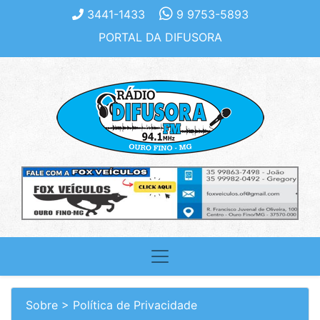
3441-1433
9 9753-5893
PORTAL DA DIFUSORA
Sobre > Política de Privacidade