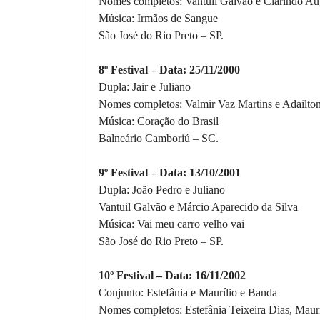
Nomes completos: Vantuil Galvão e Clarindo Au
Música: Irmãos de Sangue
São José do Rio Preto – SP.
8º Festival – Data: 25/11/2000
Dupla: Jair e Juliano
Nomes completos: Valmir Vaz Martins e Adailton
Música: Coração do Brasil
Balneário Camboriú – SC.
9º Festival – Data: 13/10/2001
Dupla: João Pedro e Juliano
Vantuil Galvão e Márcio Aparecido da Silva
Música: Vai meu carro velho vai
São José do Rio Preto – SP.
10º Festival – Data: 16/11/2002
Conjunto: Estefânia e Maurílio e Banda
Nomes completos: Estefânia Teixeira Dias, Maurí