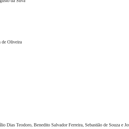
gusto da Silva
 de Oliveira
lio Dias Teodoro, Benedito Salvador Ferreira, Sebastião de Souza e Jo