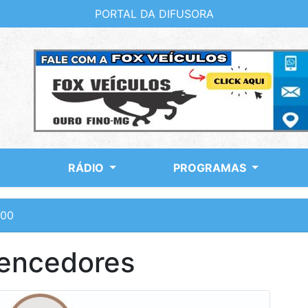
PORTAL DA DIFUSORA
RÁDIO
PROGRAMAS
:00
encedores