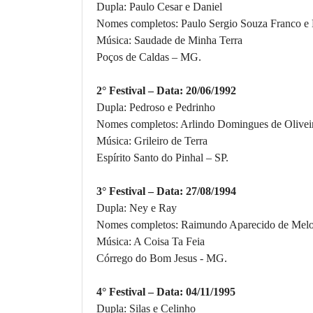
Dupla: Paulo Cesar e Daniel
Nomes completos: Paulo Sergio Souza Franco e 
Música: Saudade de Minha Terra
Poços de Caldas – MG.
2° Festival – Data: 20/06/1992
Dupla: Pedroso e Pedrinho
Nomes completos: Arlindo Domingues de Olivei
Música: Grileiro de Terra
Espírito Santo do Pinhal – SP.
3° Festival – Data: 27/08/1994
Dupla: Ney e Ray
Nomes completos: Raimundo Aparecido de Melo 
Música: A Coisa Ta Feia
Córrego do Bom Jesus - MG.
4° Festival – Data: 04/11/1995
Dupla:
Silas e Celinho