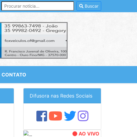
Buscar
CONTATO
Difusora nas Redes Sociais
AO VIVO