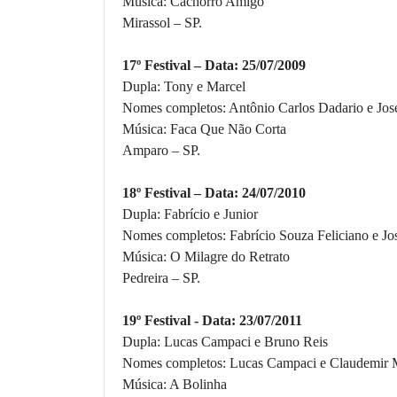
Música: Cachorro Amigo
Mirassol – SP.
17º
Festival – Data: 25/07/2009
Dupla: Tony e Marcel
Nomes completos: Antônio Carlos Dadario e José
Música: Faca Que Não Corta
Amparo – SP.
18º Festival – Data: 24/07/2010
Dupla: Fabrício e Junior
Nomes completos: Fabrício Souza Feliciano e J
Música: O Milagre do Retrato
Pedreira – SP.
19º Festival - Data: 23/07/2011
Dupla: Lucas Campaci e Bruno Reis
Nomes completos: Lucas Campaci e Claudemir
Música: A Bolinha