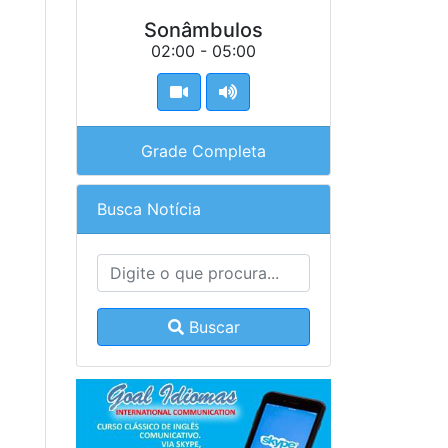
Sonâmbulos
02:00 - 05:00
Grade Completa
Busca Notícia
Buscar