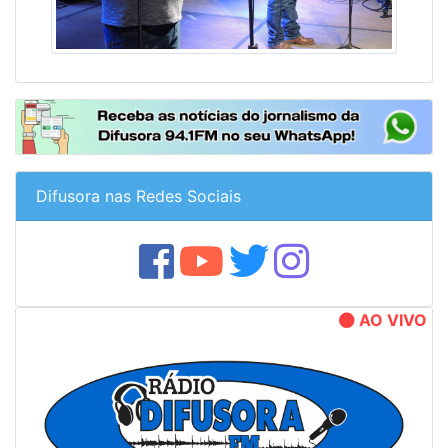
Difusora nas Redes Sociais
AO VIVO