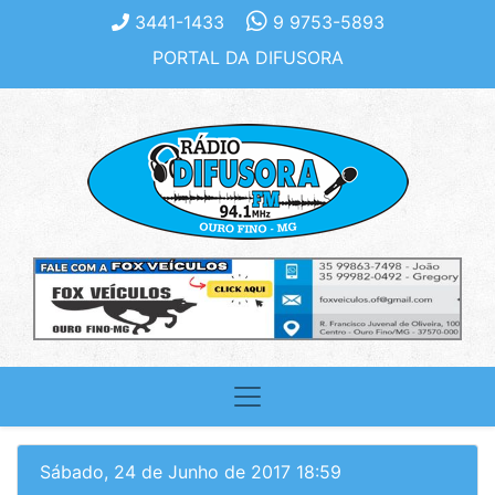
3441-1433
9 9753-5893
PORTAL DA DIFUSORA
Sábado, 24 de Junho de 2017 18:59