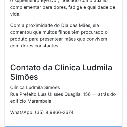
o suplemento Bye Dor, indicado como auxílio
complementar para dores, fadiga e qualidade de
vida.
Com a proximidade do Dia das Mães, ela
comentou que muitos filhos têm procurado o
produto para presentear mães que convivem
com dores constantes.
Contato da Clínica Ludmila
Simões
Clínica Ludmila Simões
Rua Prefeito Luís Ulisses Quaglia, 156 — atrás do
edifício Marambaia
WhatsApp: (35) 9 9966-2674