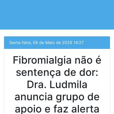
Sexta-feira, 08 de Maio de 2026 14:27
Fibromialgia não é
sentença de dor:
Dra. Ludmila
anuncia grupo de
apoio e faz alerta