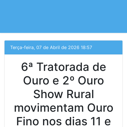
Terça-feira, 07 de Abril de 2026 18:57
6ª Tratorada de
Ouro e 2º Ouro
Show Rural
movimentam Ouro
Fino nos dias 11 e