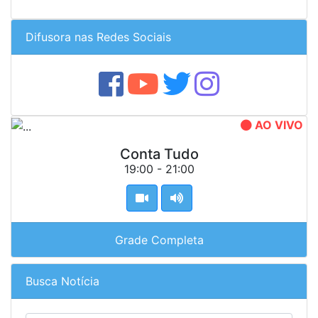
Difusora nas Redes Sociais
AO VIVO
Conta Tudo
19:00 - 21:00
Grade Completa
Busca Notícia