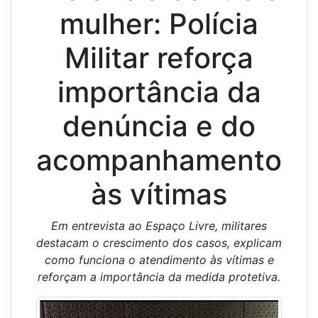
mulher: Polícia
Militar reforça
importância da
denúncia e do
acompanhamento
às vítimas
Em entrevista ao Espaço Livre, militares
destacam o crescimento dos casos, explicam
como funciona o atendimento às vítimas e
reforçam a importância da medida protetiva.