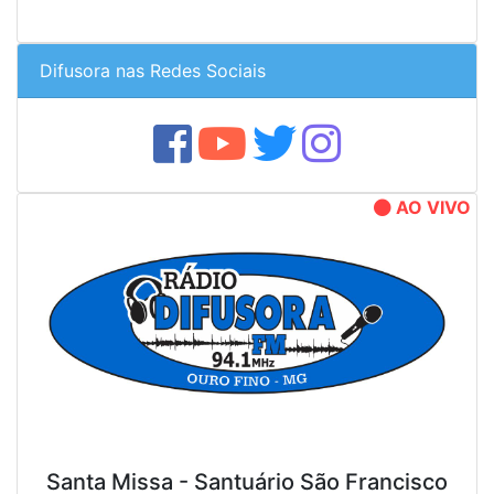
Difusora nas Redes Sociais
AO VIVO
Santa Missa - Santuário São Francisco