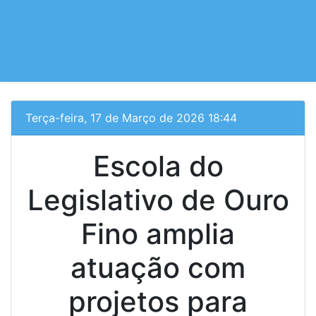
Terça-feira, 17 de Março de 2026 18:44
Escola do
Legislativo de Ouro
Fino amplia
atuação com
projetos para