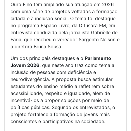
Ouro Fino
tem ampliado sua atuação em 2026
com uma série de projetos voltados à formação
cidadã e à inclusão social. O tema foi destaque
no programa Espaço Livre, da Difusora FM, em
entrevista conduzida pela jornalista
Gabrièlle de
Faria
, que recebeu o vereador
Sargento Nelson
e
a diretora
Bruna Sousa
.
Um dos principais destaques é o
Parlamento
Jovem 2026
, que neste ano traz como tema a
inclusão de pessoas com deficiência e
neurodivergência. A proposta busca estimular
estudantes do ensino médio a refletirem sobre
acessibilidade, respeito e igualdade, além de
incentivá-los a propor soluções por meio de
políticas públicas. Segundo os entrevistados, o
projeto fortalece a formação de jovens mais
conscientes e participativos na sociedade.