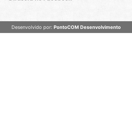
Desenvolvido por:
PontoCOM Desenvolvimento