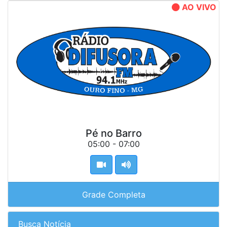
AO VIVO
Pé no Barro
05:00 - 07:00
Grade Completa
Busca Notícia