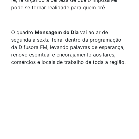
fé, reforçando a certeza de que o impossível
pode se tornar realidade para quem crê.
O quadro
Mensagem do Dia
vai ao ar de
segunda a sexta-feira, dentro da programação
da Difusora FM, levando palavras de esperança,
renovo espiritual e encorajamento aos lares,
comércios e locais de trabalho de toda a região.