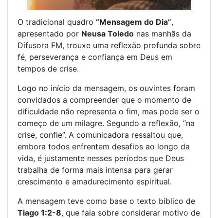
O tradicional quadro
“Mensagem do Dia”
,
apresentado por
Neusa Toledo
nas manhãs da
Difusora FM, trouxe uma reflexão profunda sobre
fé, perseverança e confiança em Deus em
tempos de crise.
Logo no início da mensagem, os ouvintes foram
convidados a compreender que o momento de
dificuldade não representa o fim, mas pode ser o
começo de um milagre. Segundo a reflexão, “na
crise, confie”. A comunicadora ressaltou que,
embora todos enfrentem desafios ao longo da
vida, é justamente nesses períodos que Deus
trabalha de forma mais intensa para gerar
crescimento e amadurecimento espiritual.
A mensagem teve como base o texto bíblico de
Tiago 1:2-8
, que fala sobre considerar motivo de