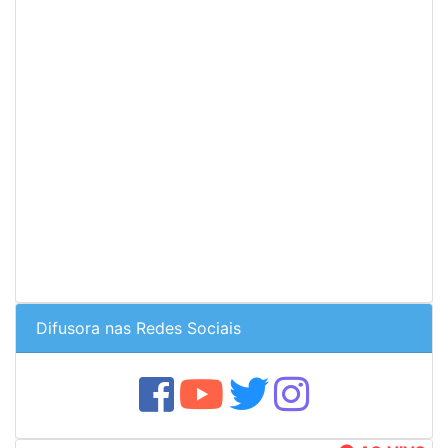
Difusora nas Redes Sociais