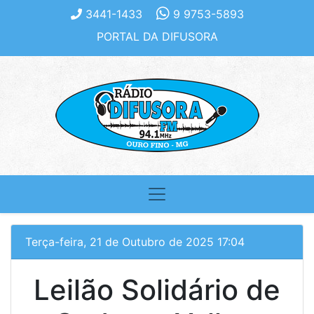
3441-1433
9 9753-5893
PORTAL DA DIFUSORA
Terça-feira, 21 de Outubro de 2025 17:04
Leilão Solidário de