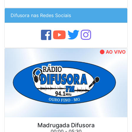
Difusora nas Redes Sociais
AO VIVO
Madrugada Difusora
00:00 - 05:30