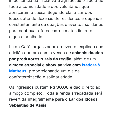
importância da iniciativa e agradeceu o apoio de
toda a comunidade e dos voluntários que
abraçaram a causa. Segundo ela, o Lar dos
Idosos atende dezenas de residentes e depende
constantemente de doações e eventos solidários
para continuar oferecendo um atendimento
digno e acolhedor.
Lu do Café, organizador do evento, explicou que
o leilão contará com a venda de
animais doados
por produtores rurais da região
, além de um
almoço especial
e
show ao vivo com
Isadora &
Matheus
, proporcionando um dia de
confraternização e solidariedade.
Os ingressos custam
R$ 30,00
e dão direito ao
almoço completo. Toda a renda arrecadada será
revertida integralmente para o
Lar dos Idosos
Sebastião de Assis
.