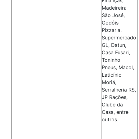
Finanças,
Madeireira
São José,
Godóis
Pizzaria,
Supermercado
GL, Datun,
Casa Fusari,
Toninho
Pneus, Macol,
Laticínio
Moriá,
Serralheria RS,
JP Rações,
Clube da
Casa, entre
outros.