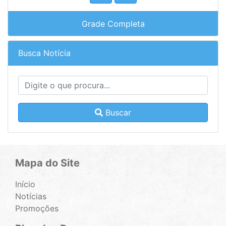
Grade Completa
Busca Notícia
Buscar
Mapa do Site
Início
Notícias
Promoções