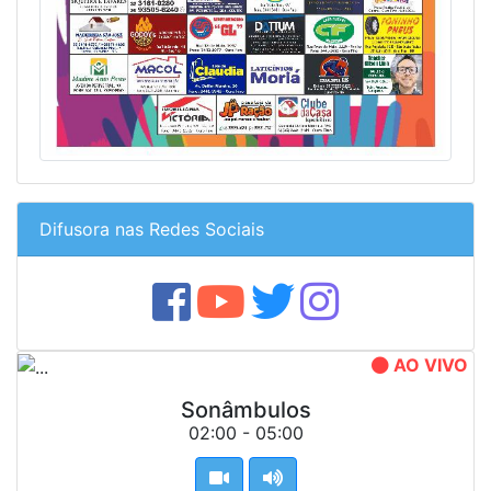
Difusora nas Redes Sociais
AO VIVO
Sonâmbulos
02:00 - 05:00