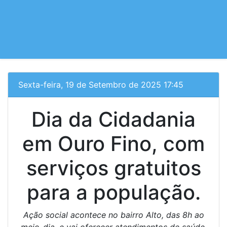
Sexta-feira, 19 de Setembro de 2025 17:45
Dia da Cidadania
em Ouro Fino, com
serviços gratuitos
para a população.
Ação social acontece no bairro Alto, das 8h ao