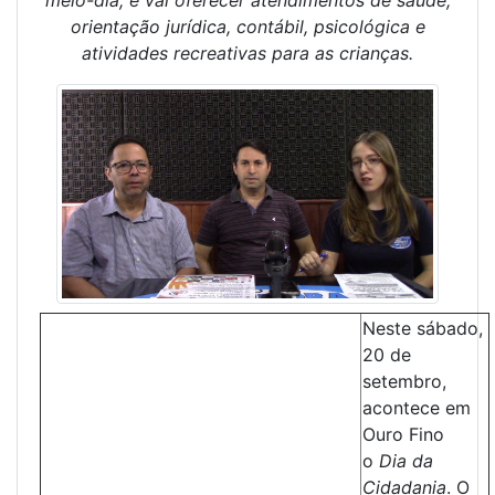
meio-dia, e vai oferecer atendimentos de saúde,
orientação jurídica, contábil, psicológica e
atividades recreativas para as crianças.
Neste sábado,
20 de
setembro,
acontece em
Ouro Fino
o
Dia da
Cidadania
. O