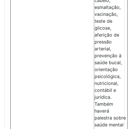
cabelo,
esmaltação,
vacinação,
teste de
glicose,
aferição de
pressão
arterial,
prevenção à
saúde bucal,
orientação
psicológica,
nutricional,
contábil e
jurídica.
Também
haverá
palestra sobre
saúde mental