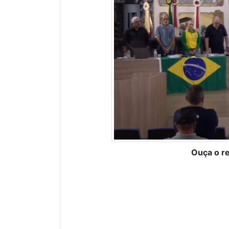
Ouça o r