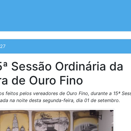
:27
ª Sessão Ordinária da
a de Ouro Fino
 feitos pelos vereadores de Ouro Fino, durante a 15ª Ses
zada na noite desta segunda-feira, dia 01 de setembro.