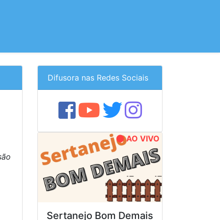
Difusora nas Redes Sociais
AO VIVO
são
Sertanejo Bom Demais