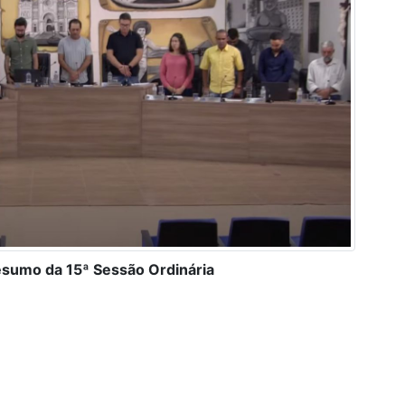
esumo da 15ª Sessão Ordinária