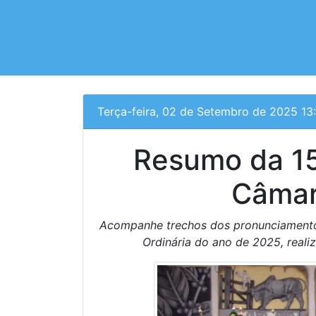
Terça-feira, 02 de Setembro de 2025 13
Resumo da 15
Câmar
Acompanhe trechos dos pronunciamentos
Ordinária do ano de 2025, reali