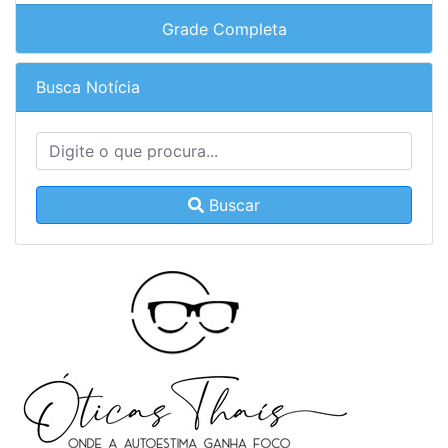
Grade Completa
Busca Notícia
Buscar