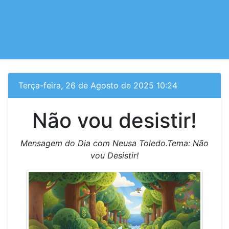
Terça-feira, 26 de Agosto de 2025 10:24
Não vou desistir!
Mensagem do Dia com Neusa Toledo.Tema: Não
vou Desistir!