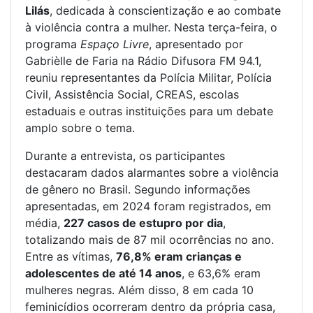
Lilás
, dedicada à conscientização e ao combate
à violência contra a mulher. Nesta terça-feira, o
programa
Espaço Livre
, apresentado por
Gabrièlle de Faria na Rádio Difusora FM 94.1,
reuniu representantes da Polícia Militar, Polícia
Civil, Assistência Social, CREAS, escolas
estaduais e outras instituições para um debate
amplo sobre o tema.
Durante a entrevista, os participantes
destacaram dados alarmantes sobre a violência
de gênero no Brasil. Segundo informações
apresentadas, em 2024 foram registrados, em
média,
227 casos de estupro por dia
,
totalizando mais de 87 mil ocorrências no ano.
Entre as vítimas,
76,8% eram crianças e
adolescentes de até 14 anos
, e 63,6% eram
mulheres negras. Além disso, 8 em cada 10
feminicídios ocorreram dentro da própria casa,