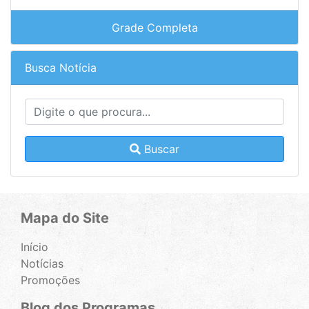
Grade Completa
Busca Notícia
Buscar
Mapa do Site
Início
Notícias
Promoções
Blog dos Programas