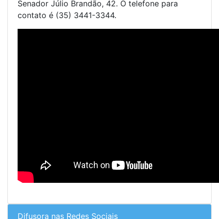
Senador Júlio Brandão, 42. O telefone para
contato é (35) 3441-3344.
Difusora nas Redes Sociais