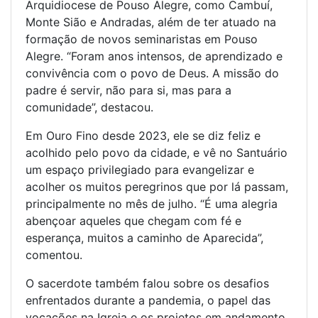
Arquidiocese de Pouso Alegre, como Cambuí,
Monte Sião e Andradas, além de ter atuado na
formação de novos seminaristas em Pouso
Alegre. “Foram anos intensos, de aprendizado e
convivência com o povo de Deus. A missão do
padre é servir, não para si, mas para a
comunidade”, destacou.
Em Ouro Fino desde 2023, ele se diz feliz e
acolhido pelo povo da cidade, e vê no Santuário
um espaço privilegiado para evangelizar e
acolher os muitos peregrinos que por lá passam,
principalmente no mês de julho. “É uma alegria
abençoar aqueles que chegam com fé e
esperança, muitos a caminho de Aparecida”,
comentou.
O sacerdote também falou sobre os desafios
enfrentados durante a pandemia, o papel das
vocações na Igreja e os projetos em andamento