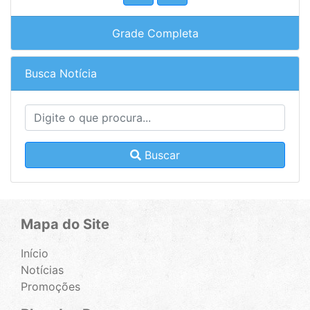
Grade Completa
Busca Notícia
Buscar
Mapa do Site
Início
Notícias
Promoções