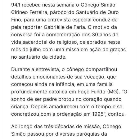
94.1 recebeu nesta semana o Cônego Simão
Cirineo Ferreira, pároco do Santuário de Ouro
Fino, para uma entrevista especial conduzida
pela repórter Gabrièlle de Faria. O motivo da
conversa foi a comemoração dos 30 anos de
vida sacerdotal do religioso, celebrados neste
mês de julho com uma missa em ação de graças
no santuário da cidade.
Durante a entrevista, o cônego compartilhou
detalhes emocionantes de sua vocação, que
começou ainda na infância, em uma família
profundamente católica em Poço Fundo (MG). "O
sonho de ser padre brotou no coração quando
criança. Depois amadureceu com o tempo e se
concretizou com a ordenação em 1995", contou.
Ao longo das três décadas de missão, Cônego
Simão passou por diversas paróquias da