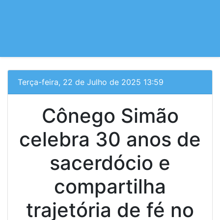
Terça-feira, 22 de Julho de 2025 13:59
Cônego Simão
celebra 30 anos de
sacerdócio e
compartilha
trajetória de fé no