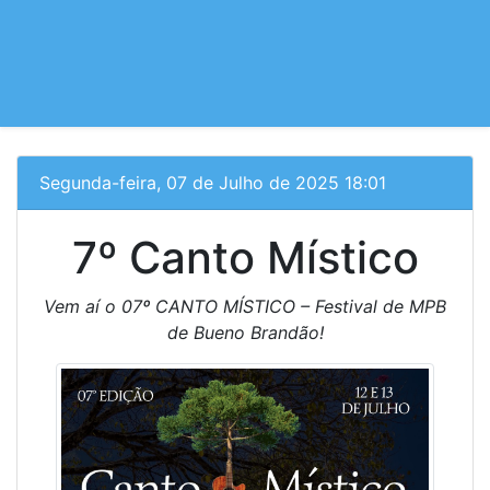
Segunda-feira, 07 de Julho de 2025 18:01
7º Canto Místico
Vem aí o 07º CANTO MÍSTICO – Festival de MPB
de Bueno Brandão!