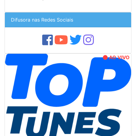
Difusora nas Redes Sociais
AO VIVO