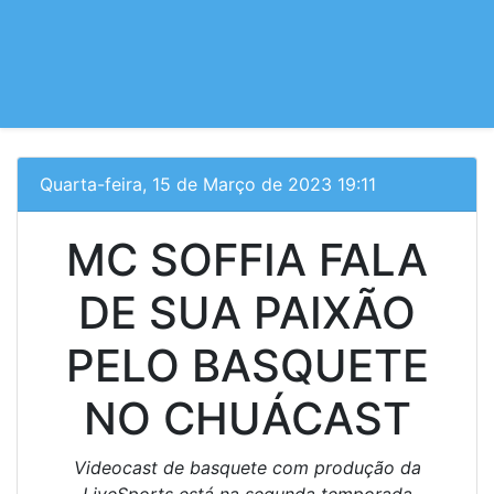
Quarta-feira, 15 de Março de 2023 19:11
MC SOFFIA FALA
DE SUA PAIXÃO
PELO BASQUETE
NO CHUÁCAST
Videocast de basquete com produção da