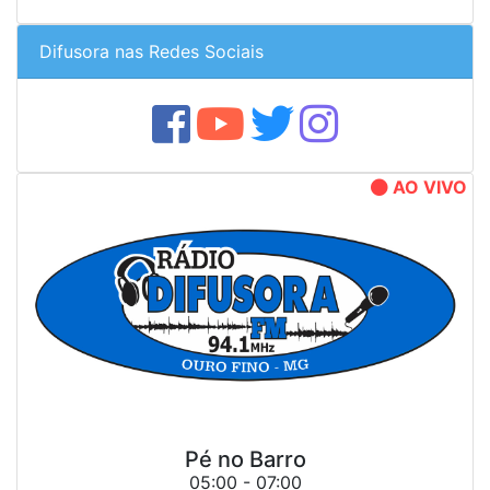
Difusora nas Redes Sociais
AO VIVO
Pé no Barro
05:00 - 07:00