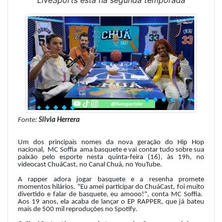
LiveSports está na segunda temporada
Fonte:
Silvia Herrera
Um dos principais nomes da nova geração do Hip Hop
nacional, MC Soffia ama basquete e vai contar tudo sobre sua
paixão pelo esporte nesta quinta-feira (16), às 19h, no
videocast ChuáCast, no Canal Chuá, no YouTube.
A rapper adora jogar basquete e a resenha promete
momentos hilários. "Eu amei participar do ChuáCast, foi muito
divertido e falar de basquete, eu amooo!", conta MC Soffia.
Aos 19 anos, ela acaba de lançar o
EP RAPPER, que já bateu
mais de 500 mil reproduções no Spotify.