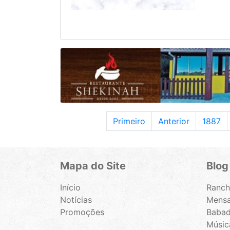
Primeiro
Anterior
1887
Mapa do Site
Blog
Início
Ranch
Notícias
Mensa
Promoções
Babad
Música