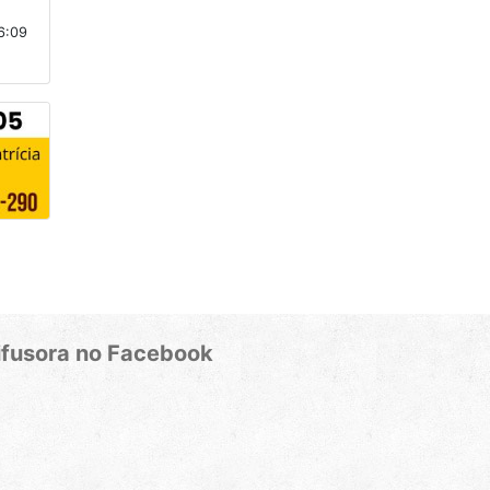
16:09
ifusora no Facebook