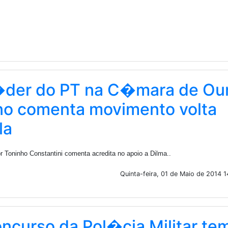
der do PT na C�mara de Ou
no comenta movimento volta
la
r Toninho Constantini comenta acredita no apoio a Dilma..
Quinta-feira, 01 de Maio de 2014 
ncurso da Pol�cia Militar te