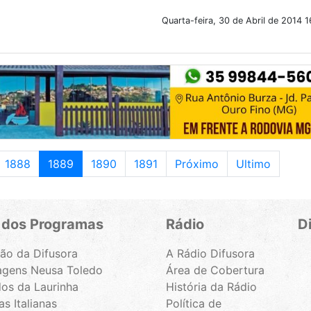
Quarta-feira, 30 de Abril de 2014 
1888
1889
1890
1891
Próximo
Ultimo
 dos Programas
Rádio
D
ão da Difusora
A Rádio Difusora
gens Neusa Toledo
Área de Cobertura
os da Laurinha
História da Rádio
s Italianas
Política de