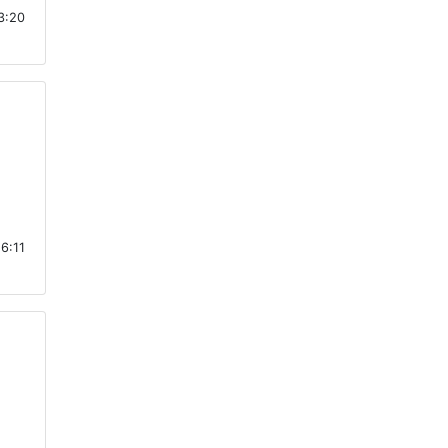
13:20
16:11