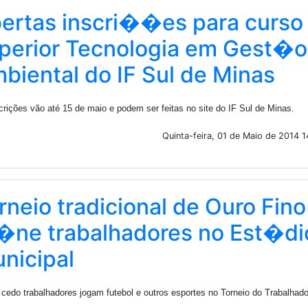
ertas inscri��es para curso
perior Tecnologia em Gest�o
biental do IF Sul de Minas
crições vão até 15 de maio e podem ser feitas no site do IF Sul de Minas.
Quinta-feira, 01 de Maio de 2014 
rneio tradicional de Ouro Fino
�ne trabalhadores no Est�di
nicipal
cedo trabalhadores jogam futebol e outros esportes no Torneio do Trabalhado