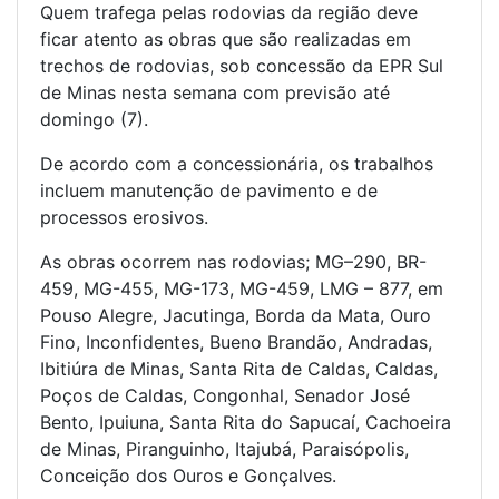
Quem trafega pelas rodovias da região deve
ficar atento as obras que são realizadas em
trechos de rodovias, sob concessão da EPR Sul
de Minas nesta semana com previsão até
domingo (7).
De acordo com a concessionária, os trabalhos
incluem manutenção de pavimento e de
processos erosivos.
As obras ocorrem nas rodovias; MG–290, BR-
459, MG-455, MG-173, MG-459, LMG – 877, em
Pouso Alegre, Jacutinga, Borda da Mata, Ouro
Fino, Inconfidentes, Bueno Brandão, Andradas,
Ibitiúra de Minas, Santa Rita de Caldas, Caldas,
Poços de Caldas, Congonhal, Senador José
Bento, Ipuiuna, Santa Rita do Sapucaí, Cachoeira
de Minas, Piranguinho, Itajubá, Paraisópolis,
Conceição dos Ouros e Gonçalves.