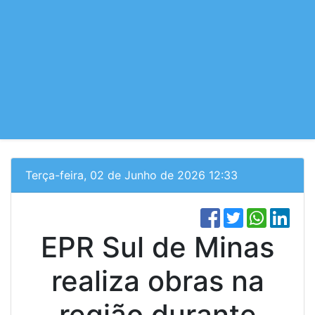
Terça-feira, 02 de Junho de 2026 12:33
EPR Sul de Minas
realiza obras na
região durante