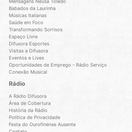
Mensagens Neusa Toledo
Babados da Laurinha
Músicas Italianas
Saúde em Foco
Transformando Sorrisos
Espaço Livre
Difusora Esportes
Visitas a Difusora
Eventos e Lives
Oportunidades de Emprego - Rádio Serviço
Conexão Musical
Rádio
A Rádio Difusora
Área de Cobertura
História da Rádio
Política de Privacidade
Festa do Ourofinense Ausente
Contato