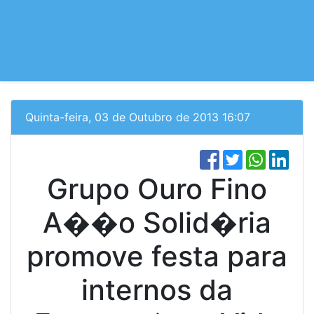
Quinta-feira, 03 de Outubro de 2013 16:07
Grupo Ouro Fino
A��o Solid�ria
promove festa para
internos da