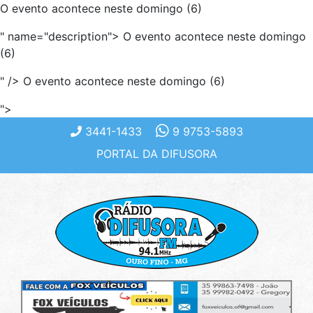
O evento acontece neste domingo (6)
" name="description">
O evento acontece neste domingo
(6)
" />
O evento acontece neste domingo (6)
">
3441-1433
9 9753-5893
PORTAL DA DIFUSORA