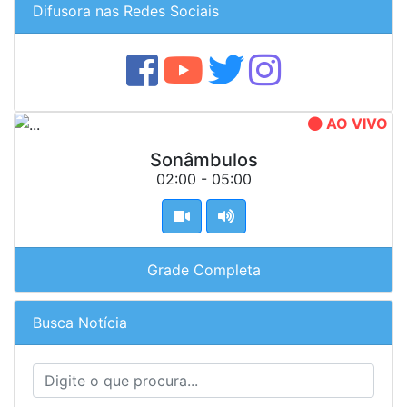
Difusora nas Redes Sociais
AO VIVO
Sonâmbulos
02:00 - 05:00
Grade Completa
Busca Notícia