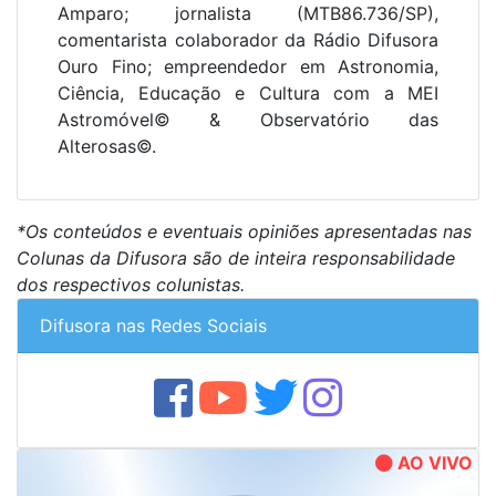
Amparo; jornalista (MTB86.736/SP),
comentarista colaborador da Rádio Difusora
Ouro Fino; empreendedor em Astronomia,
Ciência, Educação e Cultura com a MEI
Astromóvel© & Observatório das
Alterosas©.
*Os conteúdos e eventuais opiniões apresentadas nas
Colunas da Difusora são de inteira responsabilidade
dos respectivos colunistas.
Difusora nas Redes Sociais
AO VIVO