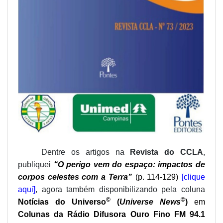
Dentre os artigos na
Revista do CCLA
,
publiquei
“O perigo vem do espaço: impactos de
corpos celestes com a Terra”
(p. 114-129)
[clique
aqui]
, agora também disponibilizando pela coluna
©
©
Notícias do Universo
(
Universe News
)
em
Colunas da Rádio Difusora Ouro Fino FM 94.1