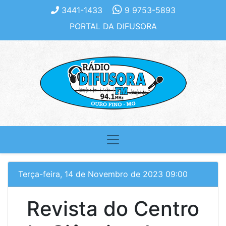
3441-1433
9 9753-5893
PORTAL DA DIFUSORA
Terça-feira, 14 de Novembro de 2023 09:00
Revista do Centro