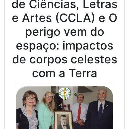
de Ciências, Letras
e Artes (CCLA) e O
perigo vem do
espaço: impactos
de corpos celestes
com a Terra