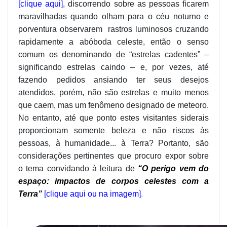
[clique aqui]
, discorrendo sobre as pessoas ficarem
maravilhadas quando olham para o céu noturno e
porventura observarem rastros luminosos cruzando
rapidamente a abóboda celeste, então o senso
comum os denominando de “estrelas cadentes” –
significando estrelas caindo – e, por vezes, até
fazendo pedidos ansiando ter seus desejos
atendidos, porém, não são estrelas e muito menos
que caem, mas um fenômeno designado de meteoro.
No entanto, até que ponto estes visitantes siderais
proporcionam somente beleza e não riscos às
pessoas, à humanidade... à Terra? Portanto, são
considerações pertinentes que procuro expor sobre
o tema convidando à leitura de
“O perigo vem do
espaço: impactos de corpos celestes com a
Terra”
[clique aqui ou na imagem]
.