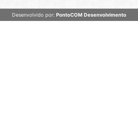
Desenvolvido por:
PontoCOM Desenvolvimento