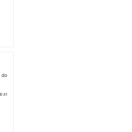
 do
18:41