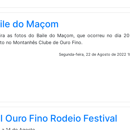
ile do Maçom
ira as fotos do Baile do Maçom, que ocorreu no dia 20
to no Montanhês Clube de Ouro Fino.
Segunda-feira, 22 de Agosto de 2022 1
II Ouro Fino Rodeio Festival
1 a 14 de Agosto