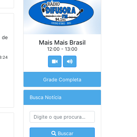
 de
Mais Mais Brasil
12:00 - 13:00
8:24
Grade Completa
Busca Notícia
Buscar