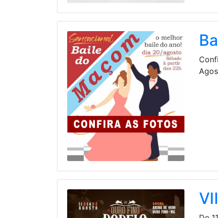
Ba
Conf
Agos
VI
De 1