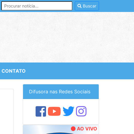
Buscar
CONTATO
Difusora nas Redes Sociais
AO VIVO