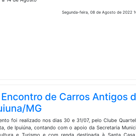
Segunda-feira, 08 de Agosto de 2022 1
 Encontro de Carros Antigos 
uiuna/MG
ento foi realizado nos dias 30 e 31/07, pelo Clube Quarte
ta, de Ipuiúna, contando com o apoio da Secretaria Munic
ultura e Turismo e com renda destinada à Santa Casa