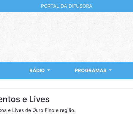
PORTAL DA DIFUSORA
RÁDIO
PROGRAMAS
entos e Lives
os e Lives de Ouro Fino e região.